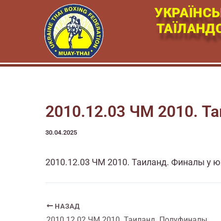
Перейти
УКРАЇНСЬ
к
ТАЇЛАНД
содержимому
2010.12.03 ЧМ 2010. Т
30.04.2025
2010.12.03 ЧМ 2010. Таиланд. Финалы у 
НАЗАД
2010.12.02 ЧМ 2010. Таиланд. Полуфиналы