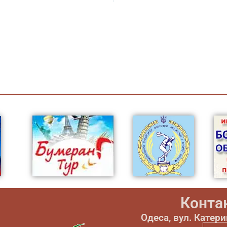
Конта
Одеса, вул. Катер