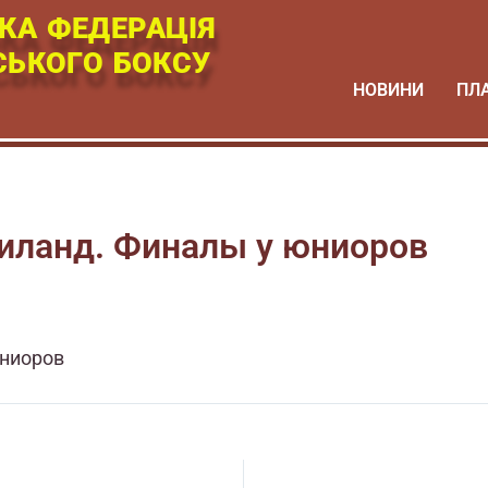
КА ФЕДЕРАЦІЯ
СЬКОГО БОКСУ
НОВИНИ
ПЛ
аиланд. Финалы у юниоров
юниоров