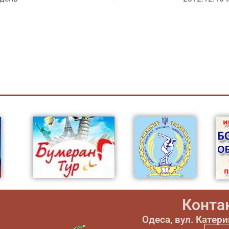
Конта
Одеса, вул. Катер