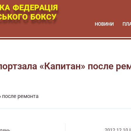
КА ФЕДЕРАЦІЯ
СЬКОГО БОКСУ
НОВИНИ
ПЛ
портзала «Капитан» после ре
» после ремонта
 день