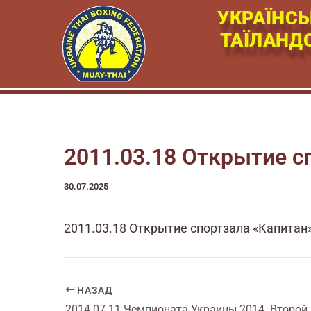
Перейти
УКРАЇНСЬ
к
ТАЇЛАНД
содержимому
2011.03.18 Открытие с
30.07.2025
2011.03.18 Открытие спортзала «Капитан
НАЗАД
2014.07.11 Чемпионата Украины 2014. Второй