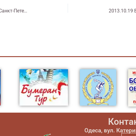
2013.10.18 Всемирные Игры боевых искусств. Санкт-Петербург. Жеребьевка
Конта
Одеса, вул. Катер