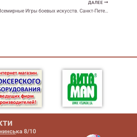
ДАЛЕЕ
2013.10.19 Всемирные Игры боевых искусств. Санкт-Петербург. Четвертьфиналы
кти
ининська 8/10