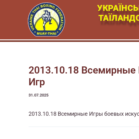
Перейти
УКРАЇНСЬ
к
ТАЇЛАНД
содержимому
2013.10.18 Всемирные 
Игр
31.07.2025
2013.10.18 Всемирные Игры боевых искус