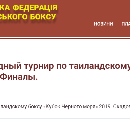
КА ФЕДЕРАЦІЯ
СЬКОГО БОКСУ
НОВИНИ
ПЛ
ный турнир по таиландскому
 Финалы.
ландскому боксу «Кубок Черного моря» 2019. Скадо