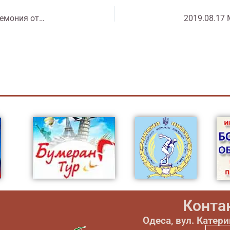
2019.09.30 outh World Championships 2019. Церемония открытия. Турция
Конта
Одеса, вул. Катер