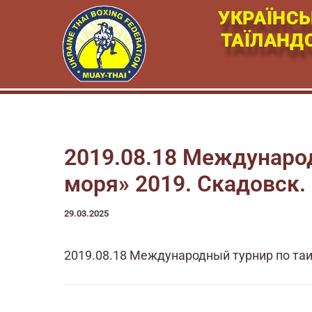
Перейти
УКРАЇНСЬ
к
ТАЇЛАНД
содержимому
2019.08.18 Международ
моря» 2019. Скадовск.
29.03.2025
2019.08.18 Международный турнир по таи