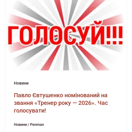
Новини
Павло Євтушенко номінований на
звання «Тренер року — 2026». Час
голосувати!
Новини
/
Penman