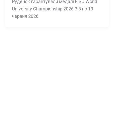
Руденок гарантували медалі FISU World
University Championship 2026 З 8 по 13
червня 2026