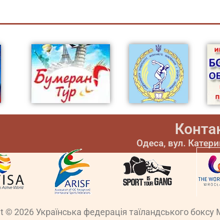
Конта
Одеса, вул. Катер
ht © 2026 Українська федерація таїландського боксу 