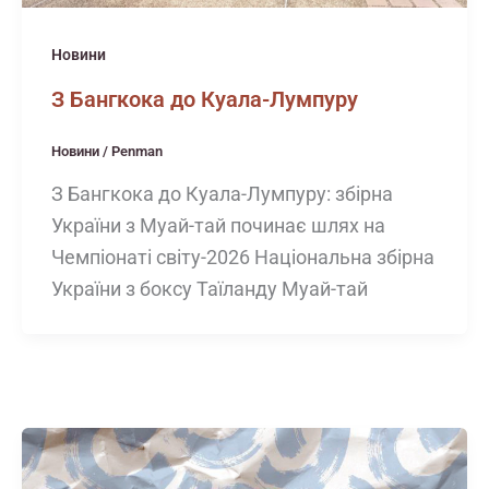
Новини
З Бангкока до Куала-Лумпуру
Новини
/
Penman
З Бангкока до Куала-Лумпуру: збірна
України з Муай-тай починає шлях на
Чемпіонаті світу-2026 Національна збірна
України з боксу Таїланду Муай-тай