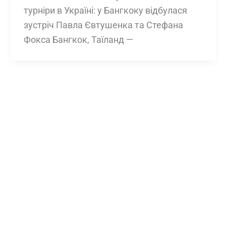
турніри в Україні: у Бангкоку відбулася
зустріч Павла Євтушенка та Стефана
Фокса Бангкок, Таїланд —