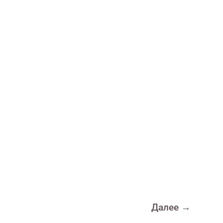
Далее
→