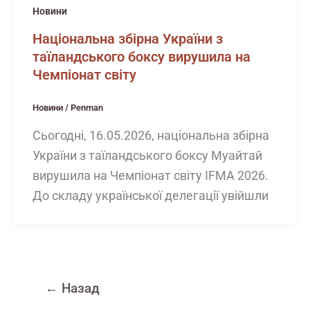
Новини
Національна збірна України з
таїландського боксу вирушила на
Чемпіонат світу
Новини
/
Penman
Сьогодні, 16.05.2026, національна збірна
України з таїландського боксу Муайтай
вирушила на Чемпіонат світу IFMA 2026.
До складу української делегації увійшли
←
Назад