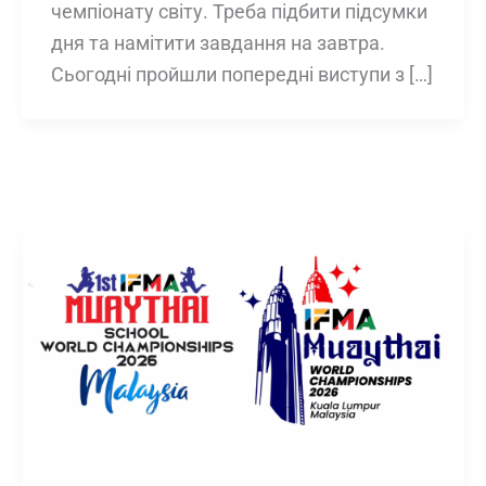
чемпіонату світу. Треба підбити підсумки
дня та намітити завдання на завтра.
Сьогодні пройшли попередні виступи з […]