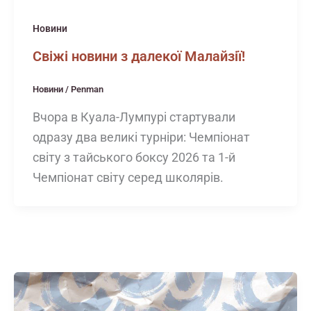
Новини
Свіжі новини з далекої Малайзії!
Новини
/
Penman
Вчора в Куала-Лумпурі стартували
одразу два великі турніри: Чемпіонат
світу з тайського боксу 2026 та 1-й
Чемпіонат світу серед школярів.