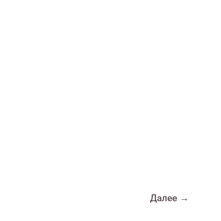
Далее
→