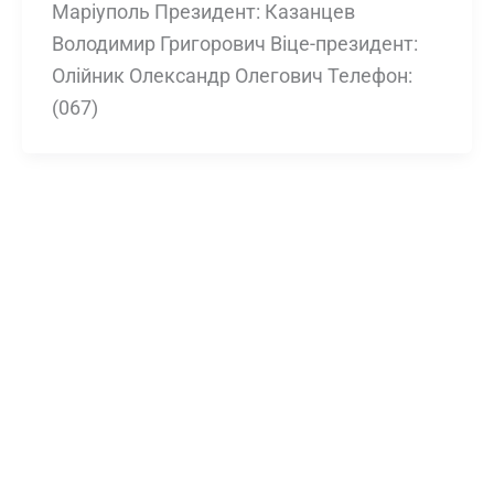
Маріуполь Президент: Казанцев
Володимир Григорович Віце-президент:
Олійник Олександр Олегович Телефон:
(067)