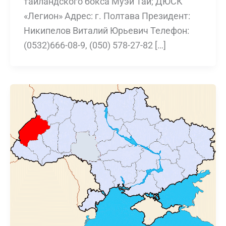
таиландского бокса Муэй Тай; ДЮСК
«Легион» Адрес: г. Полтава Президент:
Никипелов Виталий Юрьевич Телефон:
(0532)666-08-9, (050) 578-27-82 […]