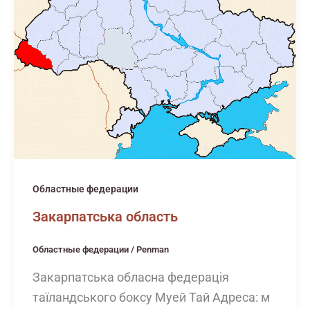
Областные федерации
Закарпатська область
Областные федерации
/
Penman
Закарпатська обласна федерація
таїландського боксу Муей Тай Адреса: м