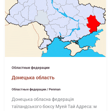
Областные федерации
Донецька область
Областные федерации
/
Penman
Донецька обласна федерація
таїландського боксу Муей Тай Адреса: м