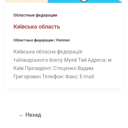
Областные федерации
Київська область
Областные федерации
/
Penman
Київська обласна федерація
таїландського боксу Муей Тай Адреса: м
Київ Президент: Стеценко Вадим
Григорович Телефон: Факс: E-mail:
←
Назад