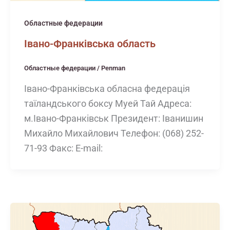
Областные федерации
Івано-Франківська область
Областные федерации
/
Penman
Івано-Франківська обласна федерація
таїландського боксу Муей Тай Адреса:
м.Івано-Франківськ Президент: Іванишин
Михайло Михайлович Телефон: (068) 252-
71-93 Факс: E-mail: