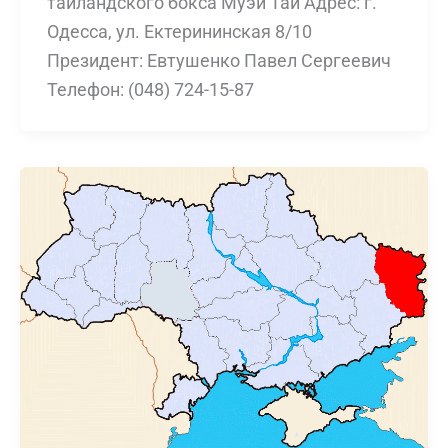
таиландского бокса Муэй Тай Адрес: г.
Одесса, ул. Ектерининская 8/10
Президент: Евтушенко Павел Сергеевич
Телефон: (048) 724-15-87