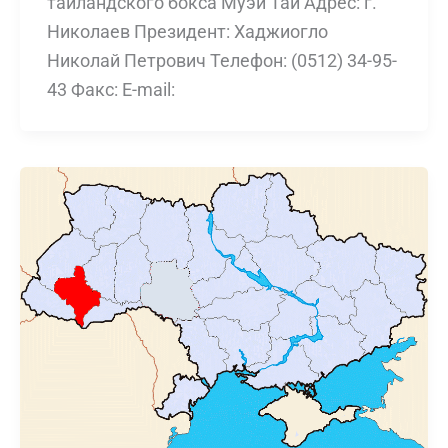
таиландского бокса Муэй Тай Адрес: г.
Николаев Президент: Хаджиогло
Николай Петрович Телефон: (0512) 34-95-
43 Факс: E-mail: