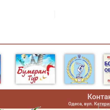
Конта
Одеса, вул. Катер