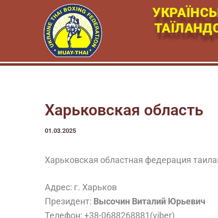
Перейти
УКРАЇНСЬ
к
ТАЇЛАНД
содержимому
Харьковская область
01.03.2025
Харьковская областная федерация таила
Адрес: г. Харьков
Президент:
Высочин Виталий Юрьевич
Телефон: +38-0688268881(viber)