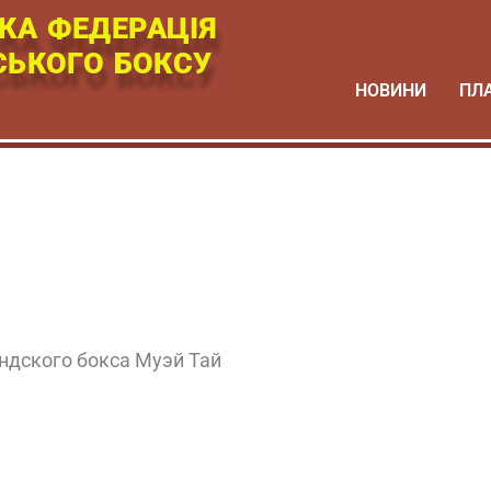
КА ФЕДЕРАЦІЯ
СЬКОГО БОКСУ
НОВИНИ
ПЛ
ндского бокса Муэй Тай