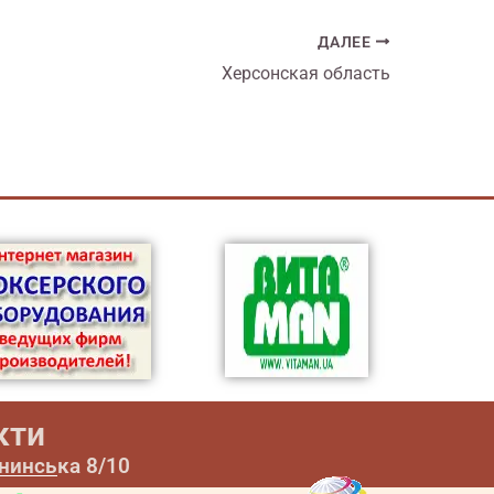
ДАЛЕЕ
Херсонская область
кти
ининська 8/10