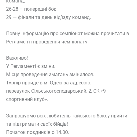
команд;
26-28 – попередні бої;
29 — фінали та день від’їзду команд.
Повну інформацію про семпіонат можна прочитати в
Регламенті проведення чемпіонату.
Важливо!
У Регламенті є зміни.
Місце проведення змагань змінилося.
Турнір пройде в м. Одесі за адресою:
перевулок Сільськогосподарський, 2, СК «9
спортивний клуб».
Запрошуємо всіх любителів тайського боксу прийти
та підтримати своїх бійців!
Початок поєдинків о 14.00.