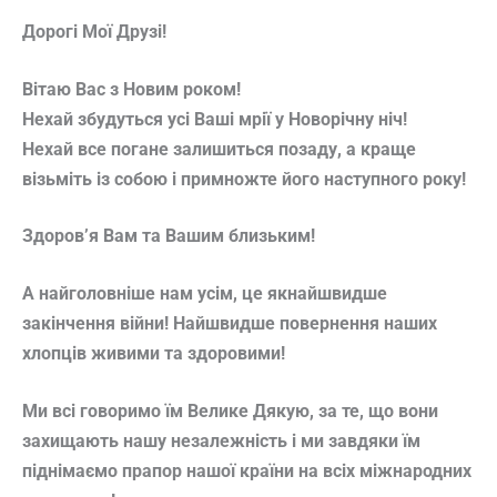
Дорогі Мої Друзі!
Вітаю Вас з Новим роком!
Нехай збудуться усі Ваші мрії у Новорічну ніч!
Нехай все погане залишиться позаду, а краще
візьміть із собою і примножте його наступного року!
Здоров’я Вам та Вашим близьким!
А найголовніше нам усім, це якнайшвидше
закінчення війни! Найшвидше повернення наших
хлопців живими та здоровими!
Ми всі говоримо їм Велике Дякую, за те, що вони
захищають нашу незалежність і ми завдяки їм
піднімаємо прапор нашої країни на всіх міжнародних