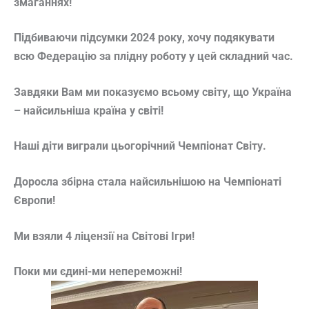
змаганнях!
Підбиваючи підсумки 2024 року, хочу подякувати
всю Федерацію за плідну роботу у цей складний час.
Завдяки Вам ми показуємо всьому світу, що Україна
– найсильніша країна у світі!
Наші діти виграли цьогорічний Чемпіонат Світу.
Доросла збірна стала найсильнішою на Чемпіонаті
Європи!
Ми взяли 4 ліцензії на Світові Ігри!
Поки ми єдині-ми непереможні!