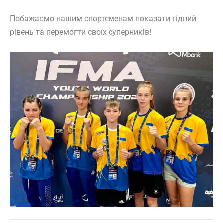
Побажаємо нашим спортсменам показати гідний
рівень та перемогти своїх суперників!