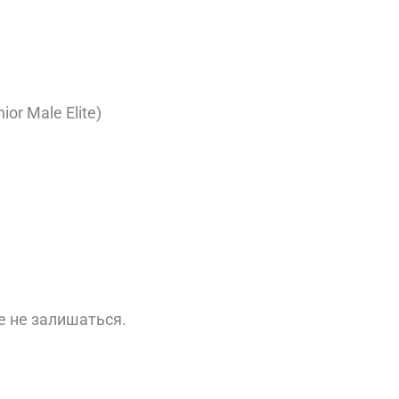
or Male Elite)
же не залишаться.