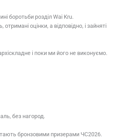
ині боротьби розділ Wai Kru.
 отримані оцінки, а відповідно, і зайняті
архіскладне і поки ми його не виконуємо.
жаль, без нагород.
и стають бронзовими призерами ЧС2026.