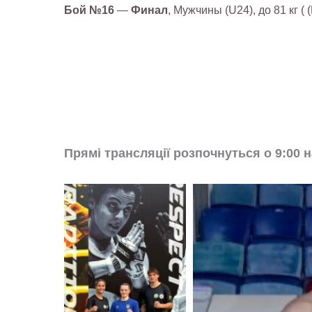
Бой №16
—
Финал
, Мужчины (U24), до 81 кг (
Прямі трансляції розпочнуться о 9:00 