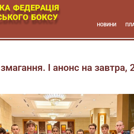
КА ФЕДЕРАЦІЯ
СЬКОГО БОКСУ
НОВИНИ
ПЛ
магання. І анонс на завтра, 2