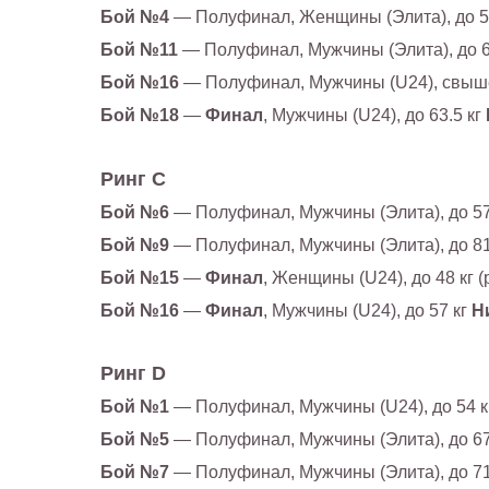
Бой №4
— Полуфинал, Женщины (Элита), до 5
Бой №11
— Полуфинал, Мужчины (Элита), до 6
Бой №16
— Полуфинал, Мужчины (U24), свыше
Бой №18
—
Финал
, Мужчины (U24), до 63.5 кг
Ринг C
Бой №6
— Полуфинал, Мужчины (Элита), до 57
Бой №9
— Полуфинал, Мужчины (Элита), до 81 к
Бой №15
—
Финал
, Женщины (U24), до 48 кг 
Бой №16
—
Финал
, Мужчины (U24), до 57 кг
Н
Ринг D
Бой №1
— Полуфинал, Мужчины (U24), до 54 
Бой №5
— Полуфинал, Мужчины (Элита), до 67
Бой №7
— Полуфинал, Мужчины (Элита), до 71