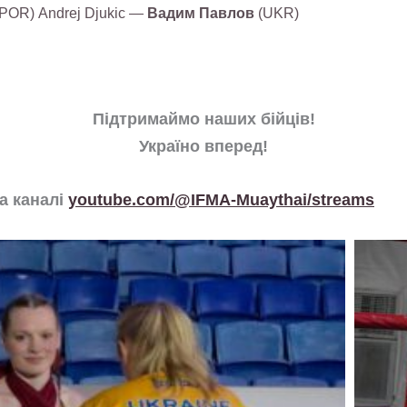
 (POR) Andrej Djukic —
Вадим Павлов
(UKR)
Підтримаймо наших бійців!
Україно вперед!
на каналі
youtube.com/@IFMA-Muaythai/streams