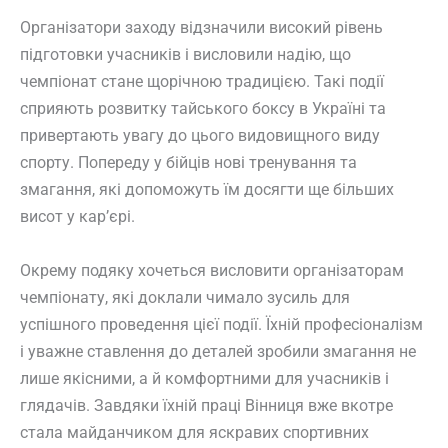
Організатори заходу відзначили високий рівень
підготовки учасників і висловили надію, що
чемпіонат стане щорічною традицією. Такі події
сприяють розвитку тайського боксу в Україні та
привертають увагу до цього видовищного виду
спорту. Попереду у бійців нові тренування та
змагання, які допоможуть їм досягти ще більших
висот у кар’єрі.
Окрему подяку хочеться висловити організаторам
чемпіонату, які доклали чимало зусиль для
успішного проведення цієї події. Їхній професіоналізм
і уважне ставлення до деталей зробили змагання не
лише якісними, а й комфортними для учасників і
глядачів. Завдяки їхній праці Вінниця вже вкотре
стала майданчиком для яскравих спортивних