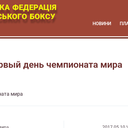
КА ФЕДЕРАЦІЯ
СЬКОГО БОКСУ
НОВИНИ
ПЛ
ервый день чемпионата мира
ната мира
мира