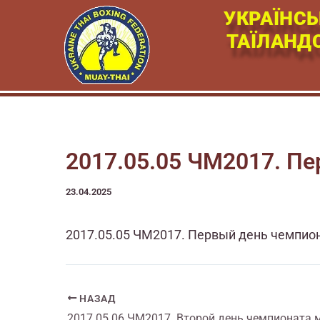
Перейти
УКРАЇНСЬ
к
ТАЇЛАНД
содержимому
2017.05.05 ЧМ2017. П
23.04.2025
2017.05.05 ЧМ2017. Первый день чемпио
НАЗАД
2017.05.06 ЧМ2017. Второй день чемпионата 