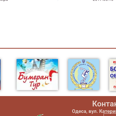
Конта
Одеса, вул. Катер