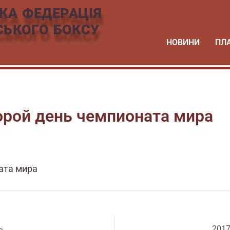
КА ФЕДЕРАЦІЯ
СЬКОГО БОКСУ
НОВИНИ
ПЛ
орой день чемпионата мира
ата мира
ь
2017