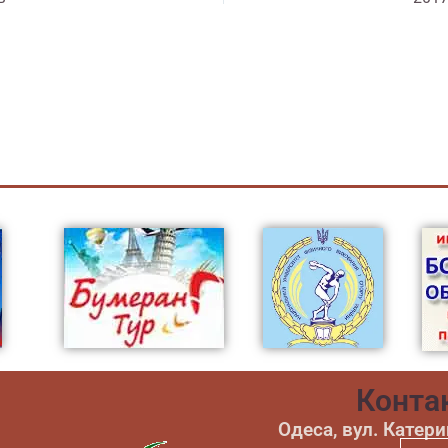
Конта
Одеса, вул. Катер