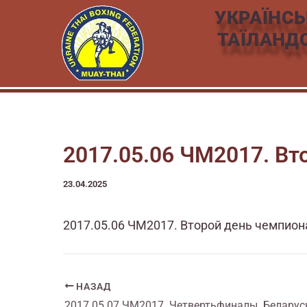
Перейти
УКРАЇНСЬ
к
ТАЇЛАНД
содержимому
2017.05.06 ЧМ2017. Вт
23.04.2025
2017.05.06 ЧМ2017. Второй день чемпион
НАЗАД
2017.05.07 ЧМ2017. Четвертьфиналы. Беларус