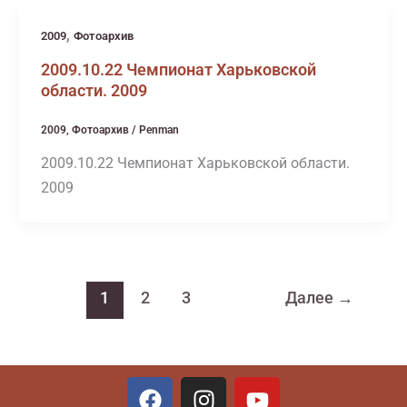
,
2009
Фотоархив
2009.10.22 Чемпионат Харьковской
области. 2009
2009
,
Фотоархив
/
Penman
2009.10.22 Чемпионат Харьковской области.
2009
1
2
3
Далее
→
F
I
Y