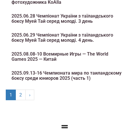
фотохудожника KoAlla
2025.06.28 Чемпіонат України з таїландського
боксу Муей Тай серед молоді. 3 день
2025.06.29 Чемпіонат України з таїландського
боксу Муей Тай серед молоді. 4 день.
2025.08.08-10 Всемирные Игры — The World
Games 2025 — Китай
2025.09.13-16 Чемпионата мира по таиландскому
боксу среди юниоров 2025 (часть 1)
1
2
›
Меню